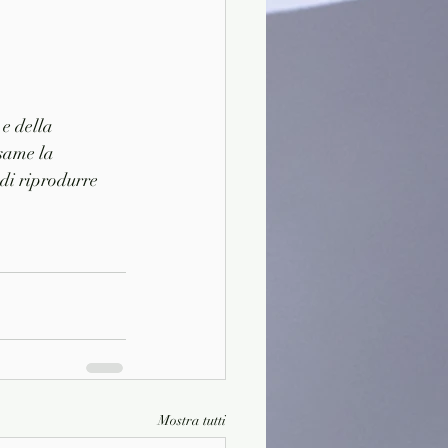
e della 
esame la 
 di riprodurre 
Mostra tutti