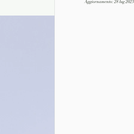
Aggiornamento:
28 lug 2023
Presentazione autori
Info