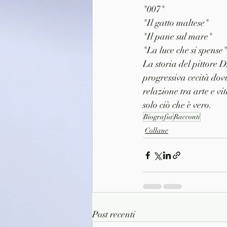
"007" 
"Il gatto maltese"
"Il pane sul mare"
"La luce che si spense"
La storia del pittore D
progressiva cecità dov
relazione tra arte e vi
solo ciò che è vero.
Biografia
Racconti
Collane
Post recenti