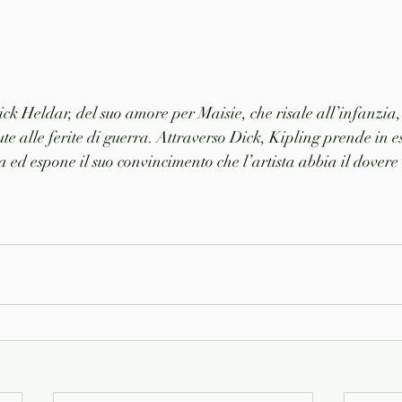
 
ick Heldar, del suo amore per Maisie, che risale all’infanzia, 
ute alle ferite di guerra. Attraverso Dick, Kipling prende in 
ta ed espone il suo convincimento che l’artista abbia il dovere