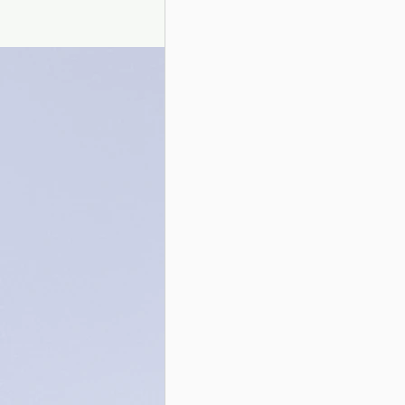
Presentazione autori
Info