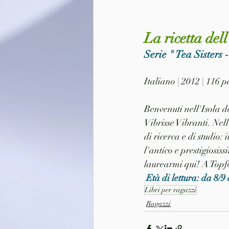
La ricetta dell
Serie " Tea Sisters -
Italiano | 2012 | 116
Benvenuti nell'Isola de
Vibrisse Vibranti. Nel
di ricerca e di studio
l'antico e prestigiosis
laurearmi qui! A Topfo
 Età di lettura: da 8/9
Libri per ragazzi
Ragazzi