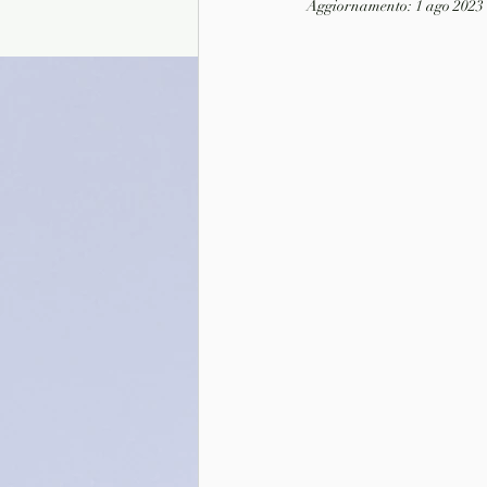
Aggiornamento:
1 ago 2023
Presentazione autori
Info