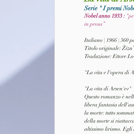
Serie " I premi Nobe
Nobel anno 1933 : 
“pe
in prosa”
Italiano | 1966 | 360 
Titolo originale: Žizn
Traduzione: Ettore Lo
"La vita e l'opera di
"La vita di Arsen'ev" 
Questo romanzo è nell
libera fantasia dell'a
la morte: tutto sommato
della morte si riattacc
altissimo lirismo. Egli