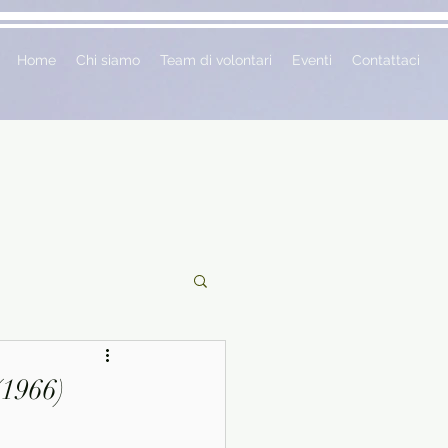
Home
Chi siamo
Team di volontari
Eventi
Contattaci
ciclopedie
(1966)
 vetrina