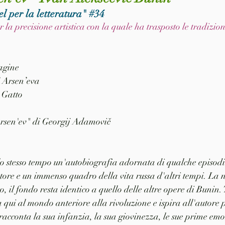
l per la letteratura" 
#34
r la precisione artistica con la quale ha trasposto le tradizioni
pagine
’ Arsen’eva
 Gatto
 Arsen'ev" di Georgij Adamovič
o stesso tempo un'autobiografia adornata di qualche episodi
utore e un immenso quadro della vita russa d'altri tempi. La 
, il fondo resta identico a quello delle altre opere di Bunin. 
a qui al mondo anteriore alla rivoluzione e ispira all'autore 
 racconta la sua infanzia, la sua giovinezza, le sue prime emoz