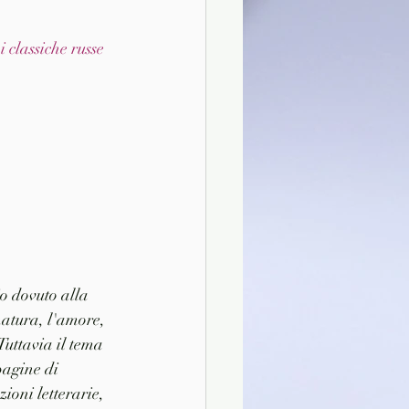
 classiche russe 
o dovuto alla 
natura, l'amore, 
Tuttavia il tema 
pagine di 
ioni letterarie, 