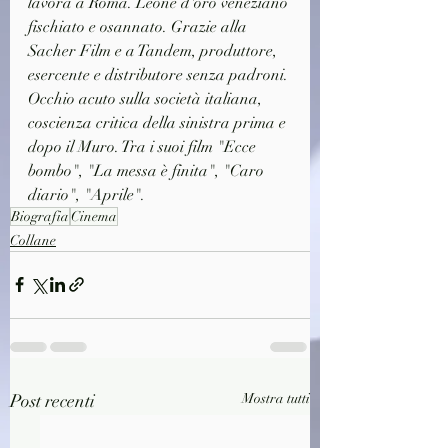
lavora a Roma. Leone d'oro veneziano 
fischiato e osannato. Grazie alla 
Sacher Film e a Tandem, produttore, 
esercente e distributore senza padroni. 
Occhio acuto sulla società italiana, 
coscienza critica della sinistra prima e 
dopo il Muro. Tra i suoi film "Ecce 
bombo", "La messa è finita", "Caro 
diario", "Aprile". 
Biografia
Cinema
Collane
Post recenti
Mostra tutti