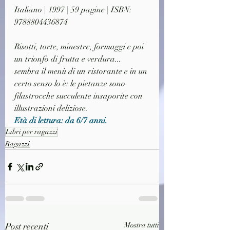
Italiano | 1997 | 59 pagine | ISBN: 
9788804436874
Risotti, torte, minestre, formaggi e poi 
un trionfo di frutta e verdura... 
sembra il menù di un ristorante e in un 
certo senso lo è: le pietanze sono 
filastrocche succulente insaporite con 
illustrazioni deliziose. 
Età di lettura: da 6/7 anni.
Libri per ragazzi
Ragazzi
Post recenti
Mostra tutti