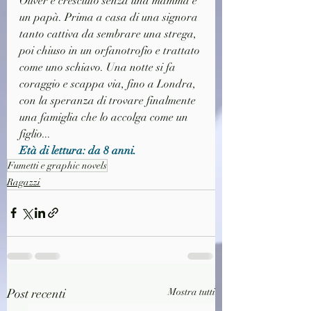
Oliver è cresciuto senza una mamma e 
un papà. Prima a casa di una signora 
tanto cattiva da sembrare una strega, 
poi chiuso in un orfanotrofio e trattato 
come uno schiavo. Una notte si fa 
coraggio e scappa via, fino a Londra, 
con la speranza di trovare finalmente 
una famiglia che lo accolga come un 
figlio... 
Età di lettura: da 8 anni.
Fumetti e graphic novels
Ragazzi
Post recenti
Mostra tutti