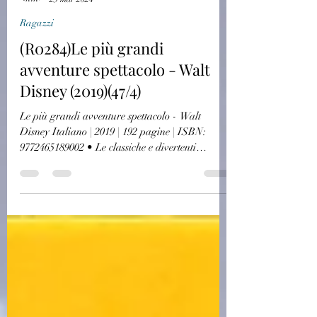
challagi
25 mar 2024
Ragazzi
(R0284)Le più grandi
avventure spettacolo - Walt
Disney (2019)(47/4)
Le più grandi avventure spettacolo - Walt
Disney Italiano | 2019 | 192 pagine | ISBN:
9772465189002 • Le classiche e divertenti
avventure...