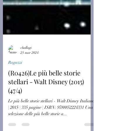
challagi
25 mar 2024
Ragazzi
(R0426)Le più belle storie
stellari - Walt Disney (2015)
(47/4)
Le più belle storie stellari - Walt Disney Italiano
| 2015 | 335 pagine | ISBN: 9788852224331 Una
selezione delle più belle storie a...