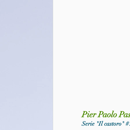
Pier Paolo Pas
Serie "Il castoro" 
#