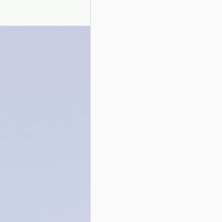
Presentazione autori
Info