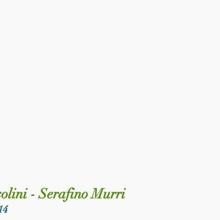
olini - Serafino Murri
14