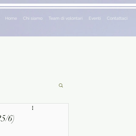
Home
Chi siamo
Team di volontari
Eventi
Contattaci
ciclopedie
25/6)
 vetrina