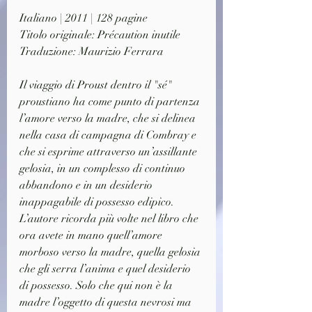
Italiano | 2011 | 128 pagine
Titolo originale: Précaution inutile
Traduzione: Maurizio Ferrara
Il viaggio di Proust dentro il "sé" 
proustiano ha come punto di partenza 
l’amore verso la madre, che si delinea 
nella casa di campagna di Combray e 
che si esprime attraverso un’assillante 
gelosia, in un complesso di continuo 
abbandono e in un desiderio 
inappagabile di possesso edipico.
L’autore ricorda più volte nel libro che 
ora avete in mano quell’amore 
morboso verso la madre, quella gelosia 
che gli serra l’anima e quel desiderio 
di possesso. Solo che qui non è la 
madre l’oggetto di questa nevrosi ma 