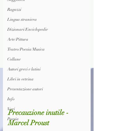
Ragazzi
Lingua straniera
Dizionari/Enciclopedie
Arte/Pittura
Teatro/Poesia/Musica
Collane
Autori greci e latini
Libri in vetrina
Presentazione autori
Info
Vari
Precauzione inutile - 
Poesia
Marcel Proust