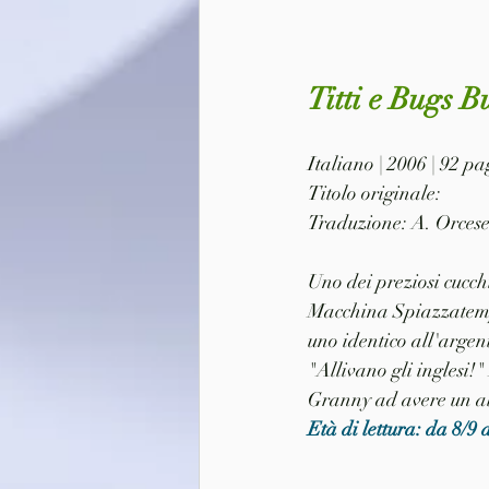
Titti e Bugs 
Italiano | 2006 | 92 
Titolo originale: 
Traduzione: A. Orces
Uno dei preziosi cucch
Macchina Spiazzatempo
uno identico all'argen
"Allivano gli inglesi!
Granny ad avere un al
Età di lettura: da 8/9 