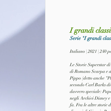
I grandi class
Serie "I grandi clas
Italiano | 2021 | 240 
Le Storie Superstar di
di Romano Scarpa e di
Pippo (detto anche “Pi
secondo Carl Barks div
davvero speciale: Pape
negli Archivi Disney e
fa. Fra le altre storie