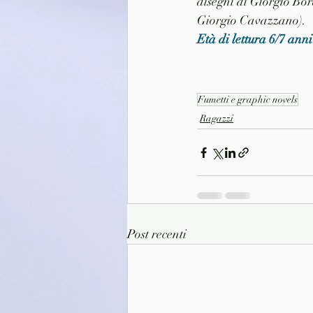
disegni di Giorgio Bor
Giorgio Cavazzano).
Età di lettura 6/7 anni
Fumetti e graphic novels
Ragazzi
Post recenti