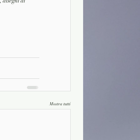
 disegni di 
Mostra tutti