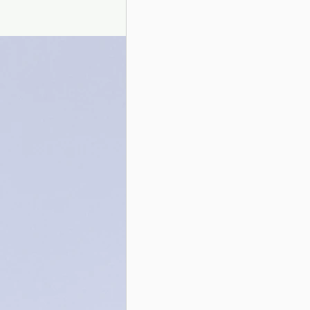
Presentazione autori
Info