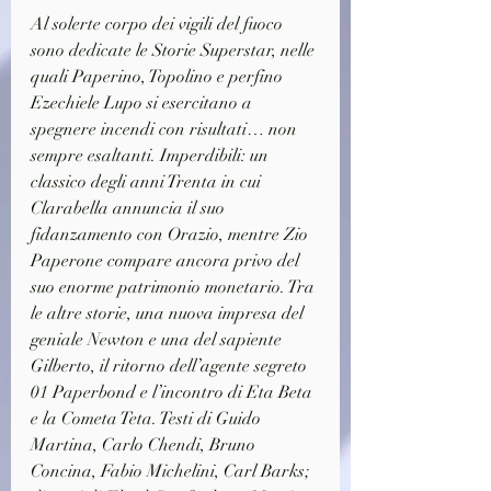
Al solerte corpo dei vigili del fuoco 
sono dedicate le Storie Superstar, nelle 
quali Paperino, Topolino e perfino 
Ezechiele Lupo si esercitano a 
spegnere incendi con risultati… non 
sempre esaltanti. Imperdibili: un 
classico degli anni Trenta in cui 
Clarabella annuncia il suo 
fidanzamento con Orazio, mentre Zio 
Paperone compare ancora privo del 
suo enorme patrimonio monetario. Tra 
le altre storie, una nuova impresa del 
geniale Newton e una del sapiente 
Gilberto, il ritorno dell’agente segreto 
01 Paperbond e l’incontro di Eta Beta 
e la Cometa Teta. Testi di Guido 
Martina, Carlo Chendi, Bruno 
Concina, Fabio Michelini, Carl Barks; 