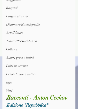
Ragazzi
Lingua straniera
Dizionari/Enciclopedie
Arte/Pittura
Teatro/Poesia/Musica
Collane
Autori greci e latini
Libri in vetrina
Presentazione autori
Info
Vari
Racconti - Anton Cechov
Poesia
Edizione "Repubblica"