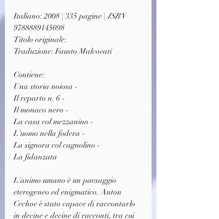
Italiano: 2008 | 335 pagine | 
ISBN 
9788889145098
Titolo originale: 
Traduzione: Fausto Malcovati
Contiene:
Una storia noiosa -
Il reparto n. 6 -
Il monaco nero -
La casa col mezzanino -
L'uomo nella fodera -
La signora col cagnolino -
La fidanzata
L'animo umano è un paesaggio 
eterogeneo ed enigmatico. Anton 
Cechov è stato capace di raccontarlo 
in decine e decine di racconti, tra cui 