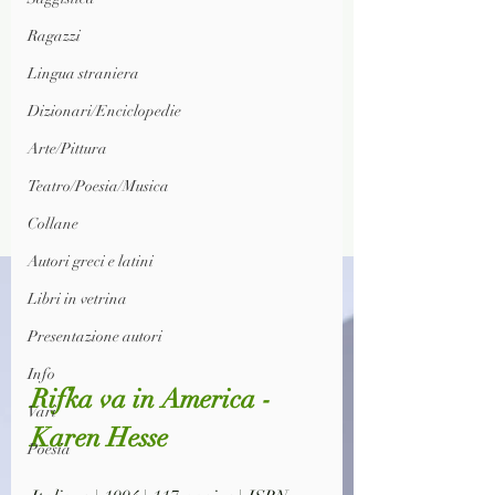
Ragazzi
Lingua straniera
Dizionari/Enciclopedie
Arte/Pittura
Teatro/Poesia/Musica
Collane
Autori greci e latini
Libri in vetrina
Presentazione autori
Info
Rifka va in America - 
Vari
Karen Hesse
Poesia