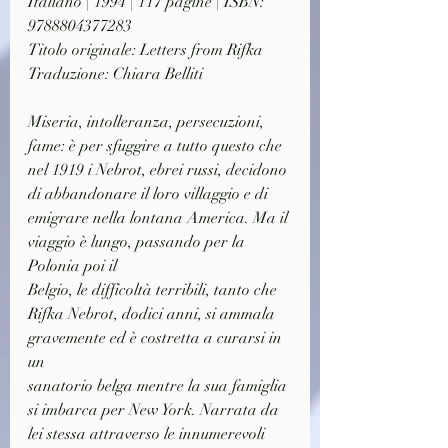
Italiano | 1994 | 117 pagine | ISBN: 
9788804377283
Titolo originale: Letters from Rifka
Traduzione: Chiara Belliti
Miseria, intolleranza, persecuzioni, 
fame: è per sfuggire a tutto questo che 
nel 1919 i Nebrot, ebrei russi, decidono 
di abbandonare il loro villaggio e di 
emigrare nella lontana America. Ma il 
viaggio è lungo, passando per la 
Polonia poi il
Belgio, le difficoltà terribili, tanto che 
Rifka Nebrot, dodici anni, si ammala 
gravemente ed è costretta a curarsi in 
un
sanatorio belga mentre la sua famiglia 
si imbarca per New York. Narrata da 
lei stessa attraverso le innumerevoli 