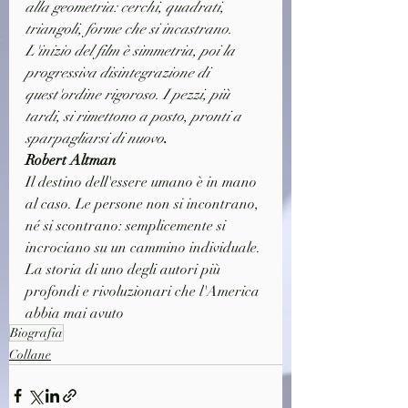
alla geometria: cerchi, quadrati, 
triangoli, forme che si incastrano. 
L'inizio del film è simmetria, poi la 
progressiva disintegrazione di 
quest'ordine rigoroso. I pezzi, più 
tardi, si rimettono a posto, pronti a 
sparpagliarsi di nuovo
.
Robert Altman
Il destino dell'essere umano è in mano 
al caso. Le persone non si incontrano, 
né si scontrano: semplicemente si 
incrociano su un cammino individuale. 
La storia di uno degli autori più 
profondi e rivoluzionari che l'America 
abbia mai avuto
Biografia
Collane