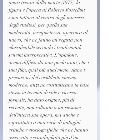
quasi trenta dalla morte (1977), la 
figura e l'opera di Roberto Rossellini 
sono tuttora al centro degli interessi 
degli studiosi, per quella sua 
modernità, irrequietezza, apertura al 
nuovo, che ne fanno un regista non 
classificabile secondo i tradizionali 
schemi interpretativi. L'opinione, 
ormai diffusa da non pochi anni, che i 
suoi film, qual più qual meno, siano i 
precursori del cosiddetto cinema 
moderno, anzi ne costituiscano la base 
stessa in termini di stile e ricerca 
formale, ha dato origine, più di 
recente, non soltanto a un riesame 
dell'intera sua opera, ma anche e 
soprattutto a una serie di indagini 
critiche e storiografiche che ne hanno 
osservato e scandagliato più d'un 