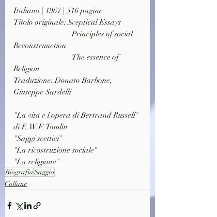
Italiano | 1967 | 516 pagine
Titolo originale: Sceptical Essays
			Principles of social 
Reconstrunction
			The essence of 
Religion
Traduzione: Donato Barbone, 
Giuseppe Sardelli
"La vita e l'opera di Bertrand Russell" 
di E.W.F. Tomlin
"Saggi scettici" 
"La ricostruzione sociale" 
"La religione" 
Biografia
Saggio
Collane