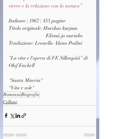
vivere e la relazione con la natura”
Italiano | 1967 | 453 pagine
Titolo originale: 
Hurskas kurjuus
			Elämä ja aurinko
Traduzione: Leonella Alano Podini
"La vita e l'opera di FE Sillanpää" di 
Olof Enckell
"Santa Miseria"
"Vita e sole" 
Romanzo
Biografia
Collane