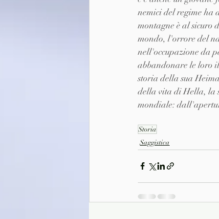
nemici del regime ha d
montagne è al sicuro da
mondo, l'orrore del n
nell'occupazione da par
abbandonare le loro il
storia della sua Heima
della vita di Hella, la
mondiale: dall'apertur
Storia
Saggistica