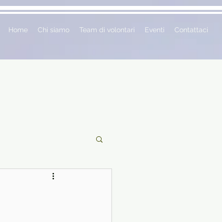
Home
Chi siamo
Team di volontari
Eventi
Contattaci
ciclopedie
 vetrina