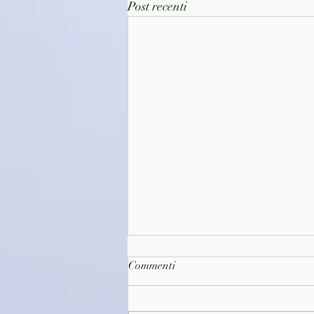
Post recenti
Commenti