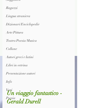
Ragazzi
Lingua straniera
Dizionari/Enciclopedie
Arte/Pittura
Teatro/Poesia/Musica
Collane
Autori greci e latini
Libri in vetrina
Presentazione autori
Info
Vari
Un viaggio fantastico - 
Poesia
Gerald Durell