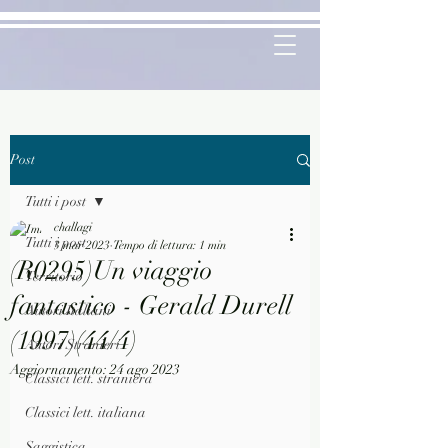
Post
Tutti i post
challagi
Tutti i post
3 mar 2023
Tempo di lettura: 1 min
(R0295)Un viaggio
Territorio
fantastico - Gerald Durell
Autori Italiani
(1997)(44/4)
Autori Stranieri
Aggiornamento:
24 ago 2023
Classici lett. straniera
Classici lett. italiana
Saggistica