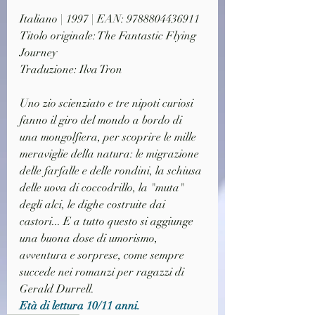
Italiano | 1997 | EAN: 9788804436911
Titolo originale: The Fantastic Flying 
Journey
Traduzione: Ilva Tron
Uno zio scienziato e tre nipoti curiosi 
fanno il giro del mondo a bordo di 
una mongolfiera, per scoprire le mille 
meraviglie della natura: le migrazione 
delle farfalle e delle rondini, la schiusa 
delle uova di coccodrillo, la "muta" 
degli alci, le dighe costruite dai 
castori... E a tutto questo si aggiunge 
una buona dose di umorismo, 
avventura e sorprese, come sempre 
succede nei romanzi per ragazzi di 
Gerald Durrell.
Età di lettura 10/11 anni.