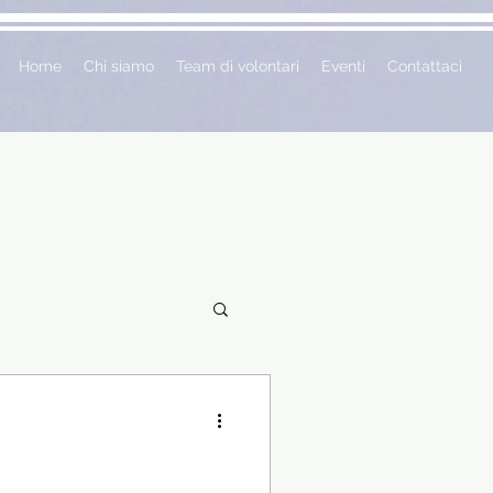
Home
Chi siamo
Team di volontari
Eventi
Contattaci
ciclopedie
 vetrina