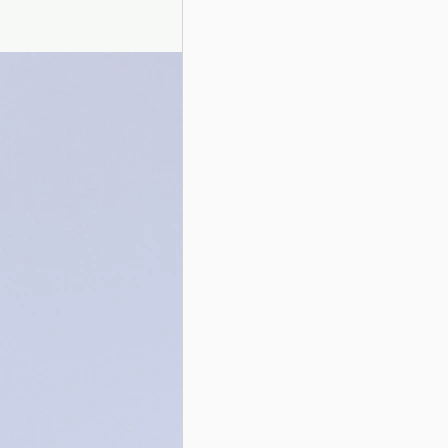
Presentazione autori
Info