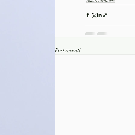
Autori Stranieri
Post recenti