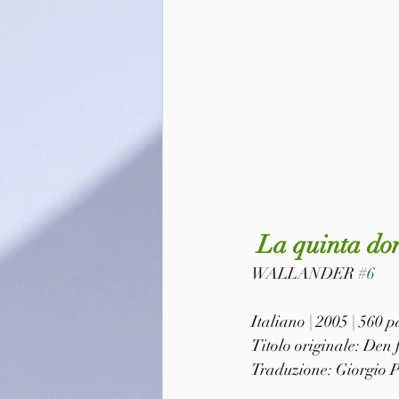
 La quinta d
WALLANDER 
#6
Italiano | 2005 | 560
Titolo originale: Den
Traduzione: Giorgio 