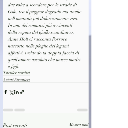
due volte a scendere per le strade di 
Oslo, tra il peggior degrado ma anche 
nell'umanità piú dolorosamente viva.
In uno dei romanzi piú avvincenti 
della regina del giallo scandinavo, 
Anne Holt ci racconta l'orrore 
nascosto nelle pieghe dei legami 
affettivi, svelando la doppia faccia di 
quell'amore assoluto che unisce madri 
e figli.
Thriller nordici
Autori Stranieri
Post recenti
Mostra tutti