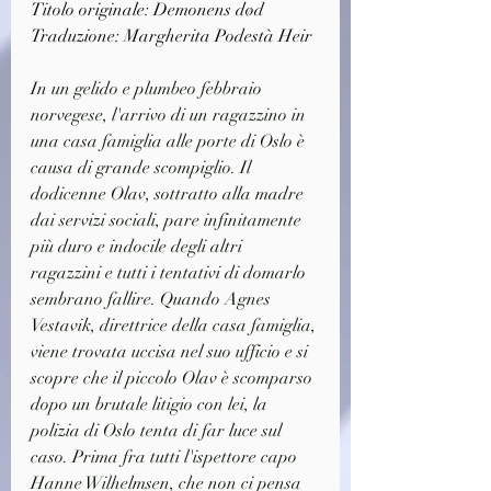
Titolo originale: Demonens død
Traduzione: 
Margherita Podestà Heir
In un gelido e plumbeo febbraio 
norvegese, l'arrivo di un ragazzino in 
una casa famiglia alle porte di Oslo è 
causa di grande scompiglio. Il 
dodicenne Olav, sottratto alla madre 
dai servizi sociali, pare infinitamente 
più duro e indocile degli altri 
ragazzini e tutti i tentativi di domarlo 
sembrano fallire. Quando Agnes 
Vestavik, direttrice della casa famiglia, 
viene trovata uccisa nel suo ufficio e si 
scopre che il piccolo Olav è scomparso 
dopo un brutale litigio con lei, la 
polizia di Oslo tenta di far luce sul 
caso. Prima fra tutti l'ispettore capo 
Hanne Wilhelmsen, che non ci pensa 