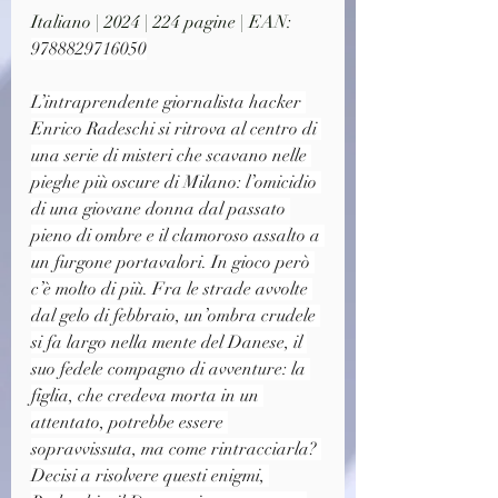
Italiano | 2024 | 224 pagine | EAN: 
9788829716050
L’intraprendente giornalista hacker 
Enrico Radeschi si ritrova al centro di 
una serie di misteri che scavano nelle 
pieghe più oscure di Milano: l’omicidio 
di una giovane donna dal passato 
pieno di ombre e il clamoroso assalto a 
un furgone portavalori. In gioco però 
c’è molto di più. Fra le strade avvolte 
dal gelo di febbraio, un’ombra crudele 
si fa largo nella mente del Danese, il 
suo fedele compagno di avventure: la 
figlia, che credeva morta in un 
attentato, potrebbe essere 
sopravvissuta, ma come rintracciarla? 
Decisi a risolvere questi enigmi, 