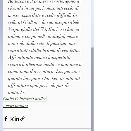
Radeschi e il Danese si sostengono a 
vicenda in un pericoloso intreccio di 
mosse azzardate e scelte difficili. In 
sella al Giallone, la sua inseparabile 
Vespa gialla del ’74, Enrico si lancia 
anima e corpo nelle indagini, mosso 
non solo dalla sete di giustizia, ma 
soprattutto dalla brama di vendetta. 
Affrontando nemici inaspettati, 
scoprirà alleanze inedite e una nuova 
compagna d’avventura: Liz, giovane 
quanto ingegnosa hacker, pronta ad 
affrontare ogni pericolo pur di 
aiutarlo.
Giallo Poliziesco Thriller
Autori Italiani