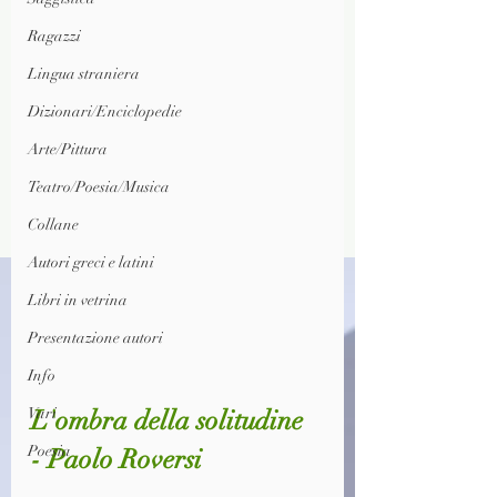
Ragazzi
Lingua straniera
Dizionari/Enciclopedie
Arte/Pittura
Teatro/Poesia/Musica
Collane
Autori greci e latini
Libri in vetrina
Presentazione autori
Info
L'ombra della solitudine 
Vari
Poesia
- Paolo Roversi