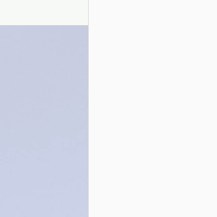
Presentazione autori
Info