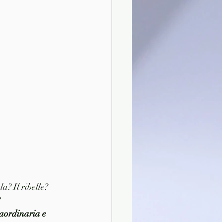
a? Il ribelle? 
?
aordinaria e 