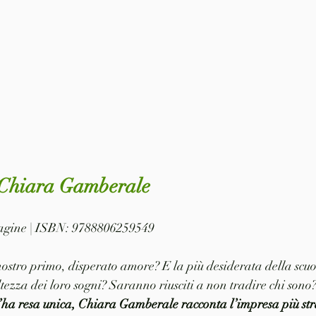
 Chiara Gamberale
 pagine | ISBN: 9788806259549
nostro primo, disperato amore? E la più desiderata della scuol
tezza dei loro sogni? Saranno riusciti a non tradire chi sono
l’ha resa unica, Chiara Gamberale racconta l’impresa più str