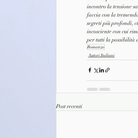
incontro la tensione sa
faccia con la tremenda
segreti più profondi, 
incosciente con cui ri
per tutti la possibili
Romanzo
Autori Italiani
Post recenti