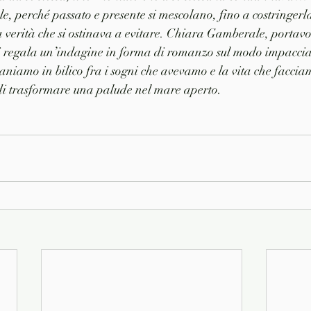
le, perché passato e presente si mescolano, fino a costringerl
 verità che si ostinava a evitare. Chiara Gamberale, portavoc
ci regala un’indagine in forma di romanzo sul modo impaccia
maniamo in bilico fra i sogni che avevamo e la vita che faccia
tà di trasformare una palude nel mare aperto.