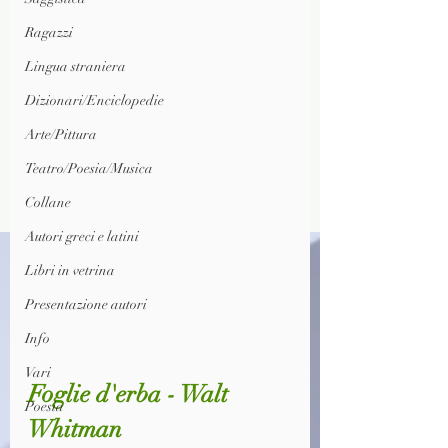
Ragazzi
Lingua straniera
Dizionari/Enciclopedie
Arte/Pittura
Teatro/Poesia/Musica
Collane
Autori greci e latini
Libri in vetrina
Presentazione autori
Info
Vari
Foglie d'erba - Walt 
Poesia
Whitman