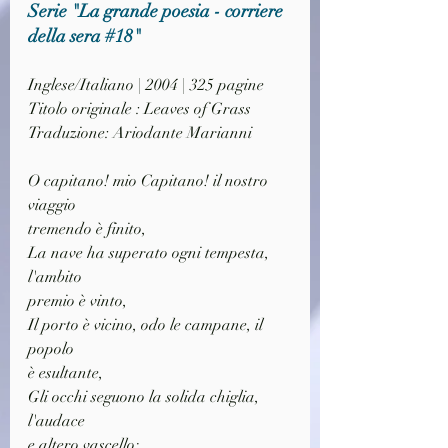
Serie "La grande poesia - corriere 
della sera 
#18
"
Inglese/Italiano | 2004 | 325 pagine
Titolo originale : Leaves of Grass
Traduzione: Ariodante Marianni
O capitano! mio Capitano! il nostro 
viaggio
tremendo è finito,
La nave ha superato ogni tempesta, 
l'ambito 
premio è vinto,
Il porto è vicino, odo le campane, il 
popolo 
è esultante,
Gli occhi seguono la solida chiglia, 
l'audace
e altero vascello;