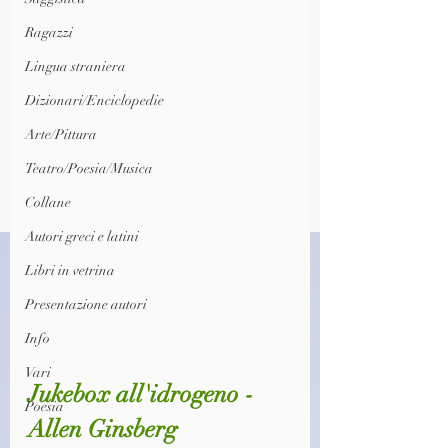
Ragazzi
Lingua straniera
Dizionari/Enciclopedie
Arte/Pittura
Teatro/Poesia/Musica
Collane
Autori greci e latini
Libri in vetrina
Presentazione autori
Info
Vari
Jukebox all'idrogeno - 
Poesia
Allen Ginsberg