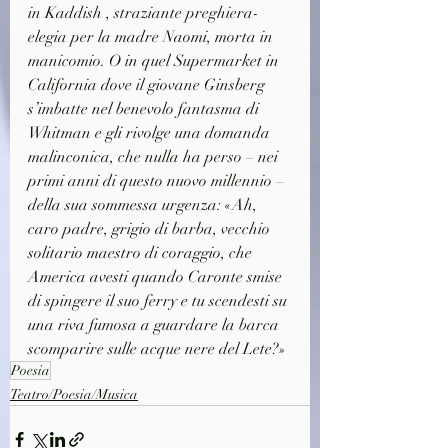
in Kaddish , straziante preghiera-
elegia per la madre Naomi, morta in 
manicomio. O in quel Supermarket in 
California dove il giovane Ginsberg 
s’imbatte nel benevolo fantasma di 
Whitman e gli rivolge una domanda 
malinconica, che nulla ha perso – nei 
primi anni di questo nuovo millennio – 
della sua sommessa urgenza: «Ah, 
caro padre, grigio di barba, vecchio 
solitario maestro di coraggio, che 
America avesti quando Caronte smise 
di spingere il suo ferry e tu scendesti su 
una riva fumosa a guardare la barca 
scomparire sulle acque nere del Lete?»
Poesia
Teatro/Poesia/Musica