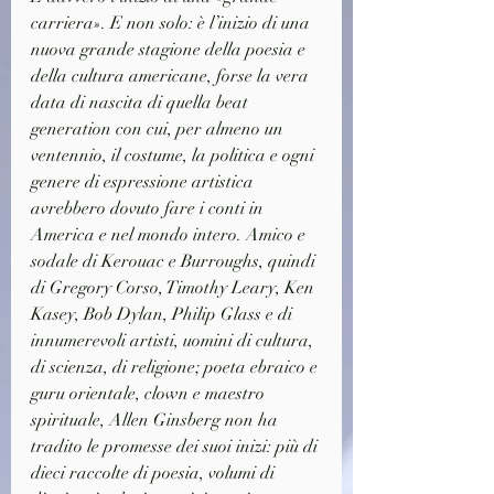
carriera». E non solo: è l’inizio di una 
nuova grande stagione della poesia e 
della cultura americane, forse la vera 
data di nascita di quella beat 
generation con cui, per almeno un 
ventennio, il costume, la politica e ogni 
genere di espressione artistica 
avrebbero dovuto fare i conti in 
America e nel mondo intero. Amico e 
sodale di Kerouac e Burroughs, quindi 
di Gregory Corso, Timothy Leary, Ken 
Kasey, Bob Dylan, Philip Glass e di 
innumerevoli artisti, uomini di cultura, 
di scienza, di religione; poeta ebraico e 
guru orientale, clown e maestro 
spirituale, Allen Ginsberg non ha 
tradito le promesse dei suoi inizi: più di 
dieci raccolte di poesia, volumi di 