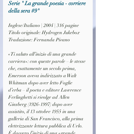
Serie " La grande poesia - corriere 
della sera 
#9
"
Inglese/Italiano | 2004 | 316 pagine
Titolo originale: Hydrogen Jukebox
Traduzione: Fernanda Pivano
«Ti saluto all’inizio di una grande 
carriera»: con queste parole – le stesse 
che, esattamente un secolo prima, 
Emerson aveva indirizzato a Walt 
Whitman dopo aver letto Foglie 
d’erba – il poeta e editore Lawrence 
Ferlinghetti si rivolge ad Allen 
Ginsberg (1926-1997) dopo aver 
assistito, il 13 ottobre 1955 in una 
galleria di San Francisco, alla prima 
elettrizzante lettura pubblica di Urlo. 
È davvero l’inizio di una «grande 