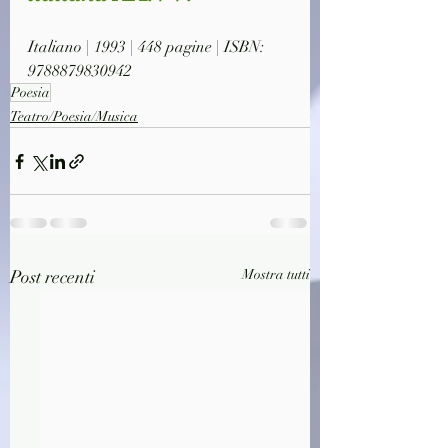
Italiano | 1993 | 448 pagine | ISBN: 
9788879830942
Poesia
Teatro/Poesia/Musica
Post recenti
Mostra tutti