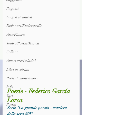
Ragazzi
Lingua straniera
Dizionari/Enciclopedie
Arte/Pittura
Teatro/Poesia/Musica
Collane
Autori greci e latini
Libri in vetrina
Presentazione autori
Info
Poesie - Federico García 
Vari
Lorca
Poesia
Serie "La grande poesia - corriere 
della sera 
#05
"