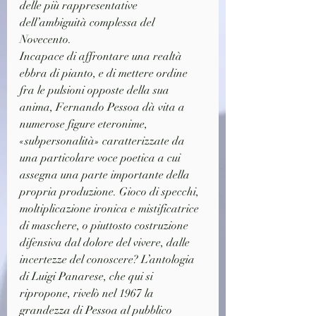
delle più rappresentative 
dell’ambiguità complessa del 
Novecento.
Incapace di affrontare una realtà 
ebbra di pianto, e di mettere ordine 
fra le pulsioni opposte della sua 
anima, Fernando Pessoa dà vita a 
numerose figure eteronime, 
«subpersonalità» caratterizzate da 
una particolare voce poetica a cui 
assegna una parte importante della 
propria produzione. Gioco di specchi, 
moltiplicazione ironica e mistificatrice 
di maschere, o piuttosto costruzione 
difensiva dal dolore del vivere, dalle 
incertezze del conoscere? L’antologia 
di Luigi Panarese, che qui si 
ripropone, rivelò nel 1967 la 
grandezza di Pessoa al pubblico 