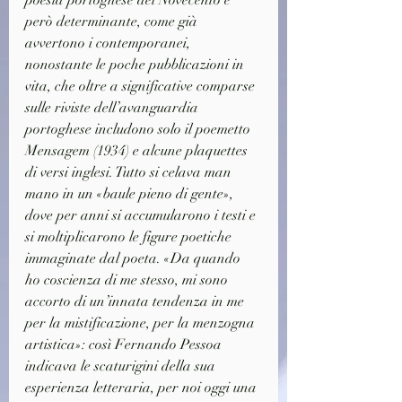
però determinante, come già 
avvertono i contemporanei, 
nonostante le poche pubblicazioni in 
vita, che oltre a significative comparse 
sulle riviste dell’avanguardia 
portoghese includono solo il poemetto 
Mensagem (1934) e alcune plaquettes 
di versi inglesi. Tutto si celava man 
mano in un «baule pieno di gente», 
dove per anni si accumularono i testi e 
si moltiplicarono le figure poetiche 
immaginate dal poeta. «Da quando 
ho coscienza di me stesso, mi sono 
accorto di un’innata tendenza in me 
per la mistificazione, per la menzogna 
artistica»: così Fernando Pessoa 
indicava le scaturigini della sua 
esperienza letteraria, per noi oggi una 