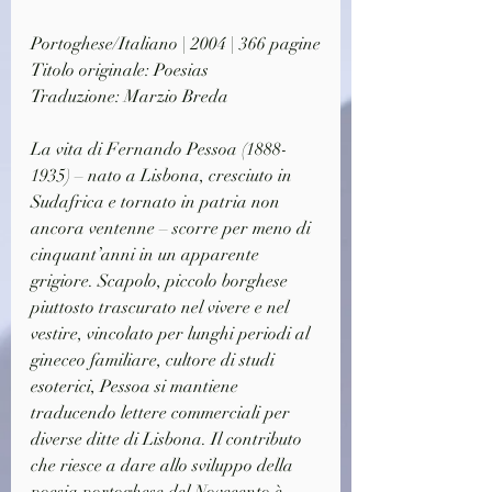
Portoghese/Italiano | 2004 | 366 pagine
Titolo originale: Poesias
Traduzione: Marzio Breda
La vita di Fernando Pessoa (1888-
1935) – nato a Lisbona, cresciuto in 
Sudafrica e tornato in patria non 
ancora ventenne – scorre per meno di 
cinquant’anni in un apparente 
grigiore. Scapolo, piccolo borghese 
piuttosto trascurato nel vivere e nel 
vestire, vincolato per lunghi periodi al 
gineceo familiare, cultore di studi 
esoterici, Pessoa si mantiene 
traducendo lettere commerciali per 
diverse ditte di Lisbona. Il contributo 
che riesce a dare allo sviluppo della 
poesia portoghese del Novecento è 