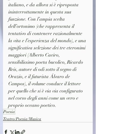
italiano, e da allora si è riproposta 
ininterrottamente in questa sua 
funzione. Con l’ampia scelta 
dell’ortonimo (che rappresenta il 
tentativo di contenere razionalmente 
la vita e l’esperienza del mondo), e una 
significativa selezione dei tre eteronimi 
maggiori (Alberto Caeiro, 
sensibilissimo poeta bucolico, Ricardo 
Reis, autore di odi sotto il segno di 
Orazio, e il futurista Álvaro de 
Campos), il volume conduce il lettore 
per quello che si è via via configurato 
nel corso degli anni come un vero e 
proprio oceano poetico.
Poesia
Teatro/Poesia/Musica