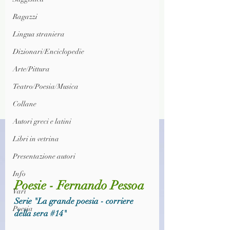
Ragazzi
Lingua straniera
Dizionari/Enciclopedie
Arte/Pittura
Teatro/Poesia/Musica
Collane
Autori greci e latini
Libri in vetrina
Presentazione autori
Info
Poesie - Fernando Pessoa
Vari
Serie "La grande poesia - corriere 
Poesia
della sera 
#14
"