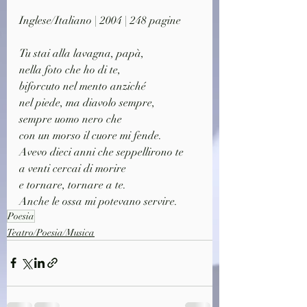
Inglese/Italiano | 2004 | 248 pagine
Tu stai alla lavagna, papà,
nella foto che ho di te,
biforcuto nel mento anziché
nel piede, ma diavolo sempre,
sempre uomo nero che
con un morso il cuore mi fende.
Avevo dieci anni che seppellirono te
a venti cercai di morire
e tornare, tornare a te.
Anche le ossa mi potevano servire.
Poesia
Teatro/Poesia/Musica