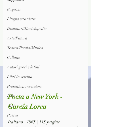
Ragazzi
Lingua straniera
Dizionari/Enciclopedie
Arte/Pittura
Teatro/Poesia/Musica
Collane
Autori greci e latini
Libri in vetrina
Presentazione autori
Poeta a New York - 
Info
García Lorca
Vari
Poesia
Italiano | 1965 | 115 pagine