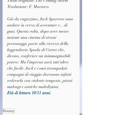
Titolo originale: The Coming Storm
Traduzione: F. Marasco
Già da ragazzino, Jack Sparrow ama 
andare in cerca di avventure e... di 
guai. Questa volta, dopo aver messo 
insieme una ciurma di strani 
personaggi, parte alla ricerca della 
leggendaria Spada di Cortes che, 
dicono, conferisce un inimmaginabile 
potere. Ma l'impresa sarà tutt'altro 
che facile: Jack e i suoi strampalati 
compagni di viaggio dovranno infatti 
vedersela con violente tempeste, pirati 
malvagi e antiche maledizioni. 
Età di lettura 10/11 anni.
Fantasy