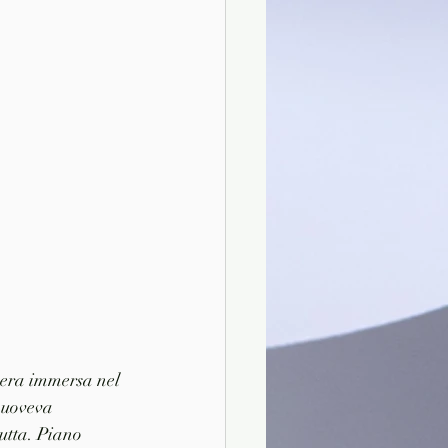
 era immersa nel 
muoveva 
utta. Piano 