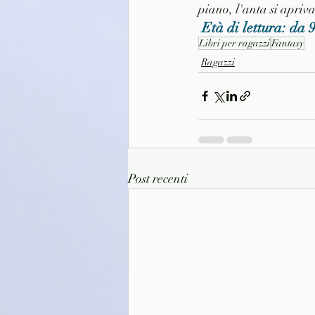
piano, l'anta si apriv
 Età di lettura: da 
Libri per ragazzi
Fantasy
Ragazzi
Post recenti