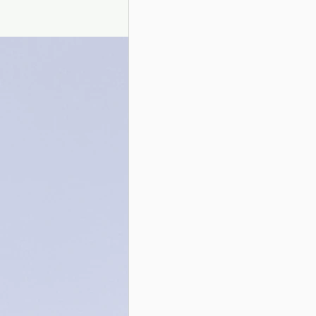
Presentazione autori
Info