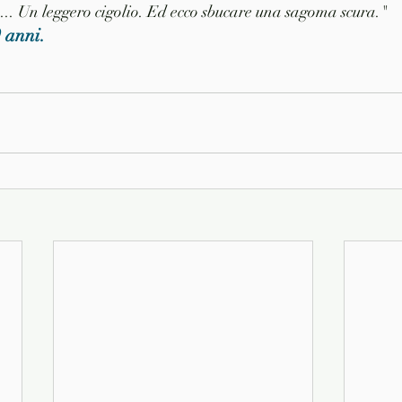
a... Un leggero cigolio. Ed ecco sbucare una sagoma scura."
9 anni.