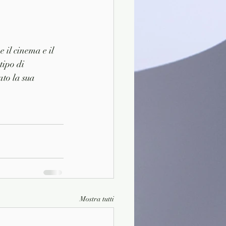
 il cinema e il 
tipo di 
to la sua 
Mostra tutti