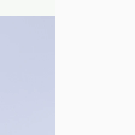
Presentazione autori
Info