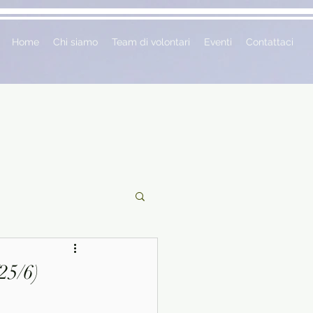
Home
Chi siamo
Team di volontari
Eventi
Contattaci
ciclopedie
25/6)
 vetrina