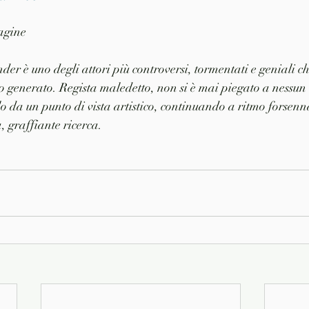
pagine
r è uno degli attori più controversi, tormentati e geniali che
o generato. Regista maledetto, non si è mai piegato a nessun 
o da un punto di vista artistico, continuando a ritmo forsenna
, graffiante ricerca.