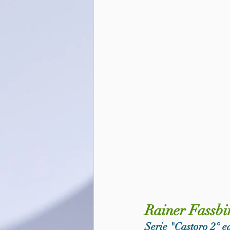
Rainer Fassbi
Serie "Castoro 2° e